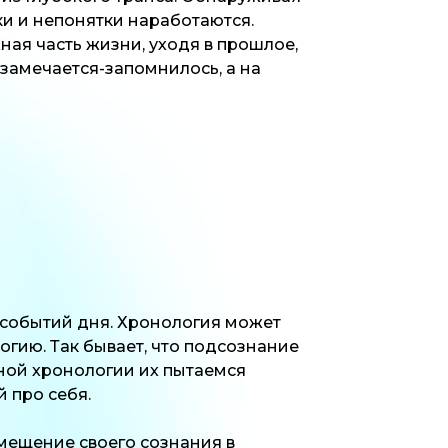
ки и непонятки наработаются.
жная часть жизни, уходя в прошлое,
 замечается-запомнилось, а на
х событий дня. Хронология может
огию. Так бывает, что подсознание
тной хронологии их пытаемся
 про себя.
смещение своего сознания в