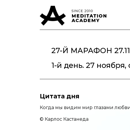
27-Й МАРАФОН
27.1
1-й день. 27 ноября,
Цитата дня
Когда мы видим мир глазами любви,
© Карлос Кастанеда