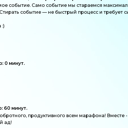
ое событие. Само событие мы стараемся максималь
 Стирать событие — не быстрый процесс и требует 
:)
 0 минут.
 60 минут.
обротного, продуктивного всем марафона! Вместе - 
й ад!