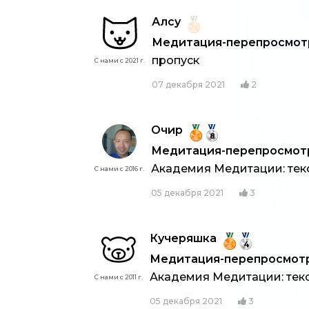
Алсу
Медитация-перепросмотр:
пропуск
С нами с 2021 г.
07 декабря 2021
2
Очир
8
Медитация-перепросмотр:
Академия Медитации: тек
С нами с 2016 г.
05 декабря 2021
3
Кучеряшка
4
Медитация-перепросмотр:
Академия Медитации: текс
С нами с 2011 г.
05 декабря 2021
3