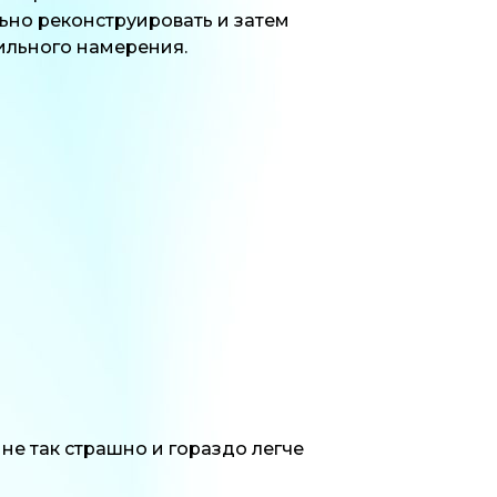
но реконструировать и затем
сильного намерения.
не так страшно и гораздо легче