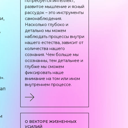
потребуется интеллект,
развитое мышление и ясный
рассудок – это инструменты
и,
самонаблюдения.
Насколько глубоко и
детально мы можем
о
наблюдать процессы внутри
нашего естества, зависит от
количества нашего
сознания. Чем больше мы
осознанны, тем детальнее и
глубже мы сможем
фиксировать наше
».
внимание на том или ином
внутреннем процессе.
тап
м
О ВЕКТОРЕ ЖИЗНЕННЫХ
УСИЛИЙ