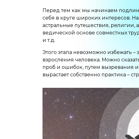
Перед тем как мы начинаем подлин
себя в круге широких интересов. На
астральные путешествия, религии, 
ведической основе совместных тру
и т.д.
Этого этапа невозможно избежать –
взросления человека. Можно сказать
проб и ошибок, путем вызревания и
вырастает собственно практика – с