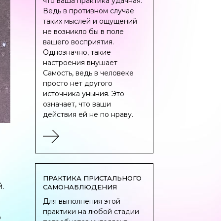
что ваша практика удачная.
Ведь в противном случае
таких мыслей и ощущений
не возникло бы в поле
вашего восприятия.
Однозначно, такие
настроения внушает
Самость, ведь в человеке
просто нет другого
источника уныния. Это
означает, что ваши
действия ей не по нраву.
ПРАКТИКА ПРИСТАЛЬНОГО
.
САМОНАБЛЮДЕНИЯ
Для выполнения этой
практики на любой стадии
о