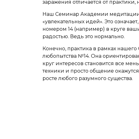
заражения отличается от практики, 
Наш Семинар Академии медитации 
«увлекательных идей». Это означает
номером 14 (например) в круге ваш
радостью. Ведь это нормально.
Конечно, практика в рамках нашег
любопытства №14. Она ориентирован
круг интересов становится все мен
техники и просто общение окажутс
росте любого разумного существа.