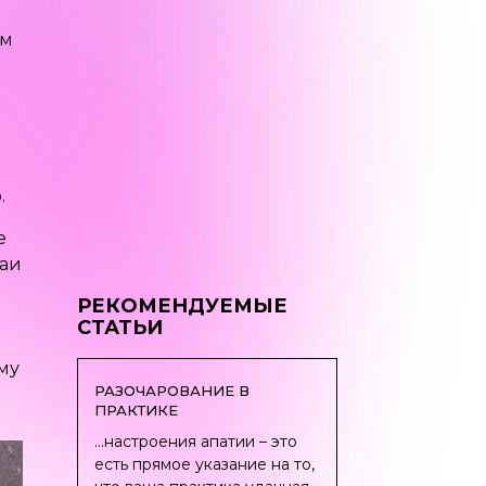
ам
.
е
чаи
РЕКОМЕНДУЕМЫЕ
СТАТЬИ
му
РАЗОЧАРОВАНИЕ В
ПРАКТИКЕ
...настроения апатии – это
есть прямое указание на то,