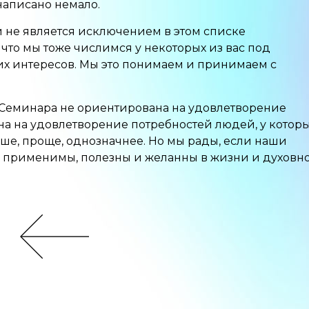
написано немало.
не является исключением в этом списке
, что мы тоже числимся у некоторых из вас под
их интересов. Мы это понимаем и принимаем с
о Семинара не ориентирована на удовлетворение
а на удовлетворение потребностей людей, у котор
ьше, проще, однозначнее. Но мы рады, если наши
я применимы, полезны и желанны в жизни и духовн