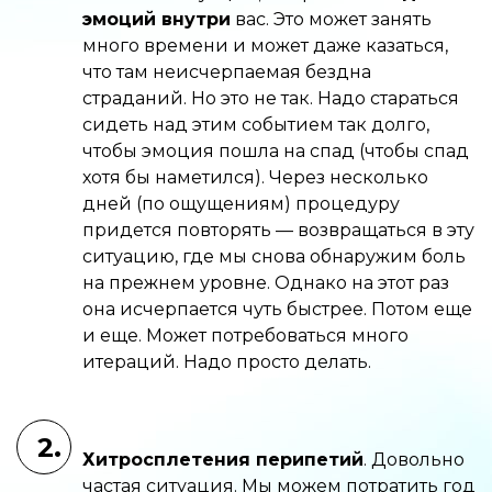
эмоций внутри
вас. Это может занять
много времени и может даже казаться,
что там неисчерпаемая бездна
страданий. Но это не так. Надо стараться
сидеть над этим событием так долго,
чтобы эмоция пошла на спад (чтобы спад
хотя бы наметился). Через несколько
дней (по ощущениям) процедуру
придется повторять — возвращаться в эту
ситуацию, где мы снова обнаружим боль
на прежнем уровне. Однако на этот раз
она исчерпается чуть быстрее. Потом еще
и еще. Может потребоваться много
итераций. Надо просто делать.
2.
Хитросплетения перипетий
. Довольно
частая ситуация. Мы можем потратить год