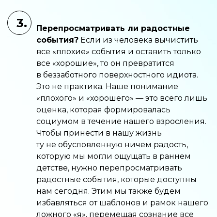
3.
Перепросматривать ли радостные
события?
Если из человека вычистить
все «плохие» события и оставить только
все «хорошие», то он превратится
в беззаботного поверхностного идиота.
Это не практика. Наше понимание
«плохого» и «хорошего» — это всего лишь
оценка, которая формировалась
социумом в течение нашего взросления.
Чтобы принести в нашу жизнь
ту не обусловленную ничем радость,
которую мы могли ощущать в раннем
детстве, нужно перепросматривать
радостные события, которые доступны
нам сегодня. Этим мы также будем
избавляться от шаблонов и рамок нашего
ложного «я», перемещая сознание все