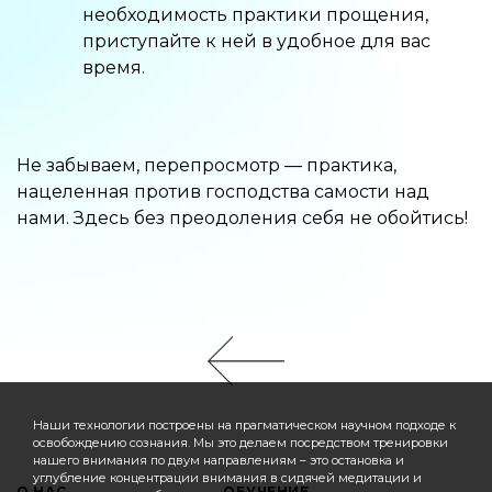
необходимость практики прощения,
приступайте к ней в удобное для вас
время.
Не забываем, перепросмотр — практика,
нацеленная против господства самости над
нами. Здесь без преодоления себя не обойтись!
Наши технологии построены на прагматическом научном подходе к
освобождению сознания. Мы это делаем посредством тренировки
нашего внимания по двум направлениям – это остановка и
углубление концентрации внимания в сидячей медитации и
О НАС
ОБУЧЕНИЕ