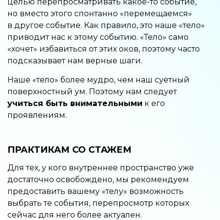
целью перепросматривать какое-то событие,
но вместо этого спонтанно «перемещаемся»
в другое событие. Как правило, это наше «тело»
приводит нас к этому событию. «Тело» само
«хочет» избавиться от этих оков, поэтому часто
подсказывает нам верные шаги.
Наше «тело» более мудро, чем наш суетный
поверхностный ум. Поэтому нам следует
учиться быть внимательными
к его
проявлениям.
ПРАКТИКАМ СО СТАЖЕМ
Для тех, у кого внутреннее пространство уже
достаточно освобождено, мы рекомендуем
предоставить вашему «телу» возможность
выбрать те события, перепросмотр которых
сейчас для него более актуален.