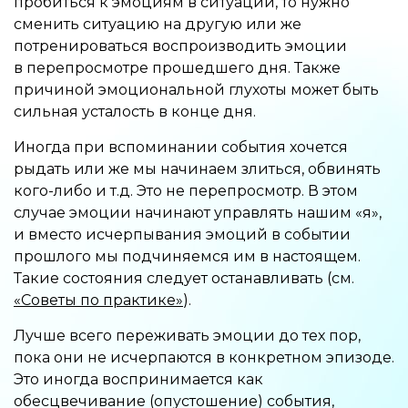
пробиться к эмоциям в ситуации, то нужно
сменить ситуацию на другую или же
потренироваться воспроизводить эмоции
в перепросмотре прошедшего дня. Также
причиной эмоциональной глухоты может быть
сильная усталость в конце дня.
Иногда при вспоминании события хочется
рыдать или же мы начинаем злиться, обвинять
кого-либо и т.д. Это не перепросмотр. В этом
случае эмоции начинают управлять нашим «я»,
и вместо исчерпывания эмоций в событии
прошлого мы подчиняемся им в настоящем.
Такие состояния следует останавливать (см.
«Советы по практике»
).
Лучше всего переживать эмоции до тех пор,
пока они не исчерпаются в конкретном эпизоде.
Это иногда воспринимается как
обесцвечивание (опустошение) события,