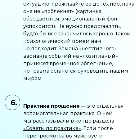
ситуацию, проживайте ее до тех пор, пока
она не «поблекнет» (картинка
обесцветится, эмоциональный фон
успокоится). Не нужно представлять,
будто бы все закончилось хорошо. Такой
психологический прием нам
не подходит. Замена «негативного»
варианта событий на «позитивный»
принесет временное облегчение,
но травма останется руководить нашим
миром.
6.
Практика прощения
— это отдельная
вспомогательная практика. О ней
мы рассказывали в конце раздела
«Советы по практике»
. Если после
перепросмотра вы чувствуете