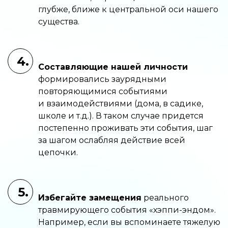
глубже, ближе к центральной оси нашего
существа.
4.
Составляющие нашей личности
формировались заурядными
повторяющимися событиями
и взаимодействиями (дома, в садике,
школе и т.д.). В таком случае придется
постепенно проживать эти события, шаг
за шагом ослабляя действие всей
цепочки.
5.
Избегайте замещения
реального
травмирующего события «хэппи-эндом».
Например, если вы вспоминаете тяжелую