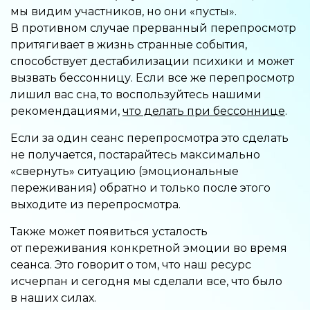
мы видим участников, но они «пусты».
В противном случае прерванный перепросмотр
притягивает в жизнь странные события,
способствует дестабилизации психики и может
вызвать бессонницу. Если все же перепросмотр
лишил вас сна, то воспользуйтесь нашими
рекомендациями,
что делать при бессоннице
.
Если за один сеанс перепросмотра это сделать
не получается, постарайтесь максимально
«свернуть» ситуацию (эмоциональные
переживания) обратно и только после этого
выходите из перепросмотра.
Также может появиться усталость
от переживания конкретной эмоции во время
сеанса. Это говорит о том, что наш ресурс
исчерпан и сегодня мы сделали все, что было
в наших силах.