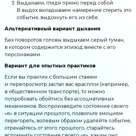
Выдыхаем, глядя прямо перед собой.
В выдох вкладываем намерение стереть это
событие, выдохнуть его из себя.
Альтернативный вариант дыхания
Без поворотов головы выдыхаем серый туман,
в котором содержится эпизод вместе с его
персонажами.
Вариант для опытных практиков
Если вы практик с большим стажем
и перепросмотр застал вас врасплох (например,
в общественном транспорте), то можно
попробовать обойтись без ассоциативных
механизмов. Воспроизведите состояние своего
«я» в ситуации прошлого, позвольте эмоциям
перегореть, волевым образом удаляйте событие,
отрекайтесь от этого прошлого, старайтесь
вспомнить состояние своего «я», каким оно