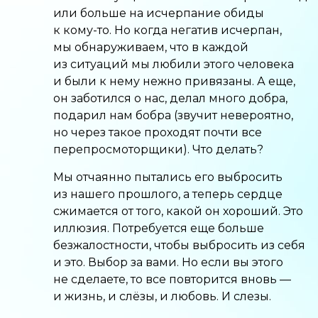
или больше на исчерпание обиды
к кому-то. Но когда негатив исчерпан,
мы обнаруживаем, что в каждой
из ситуаций мы любили этого человека
и были к нему нежно привязаны. А еще,
он заботился о нас, делал много добра,
подарил нам бобра (звучит невероятно,
но через такое проходят почти все
перепросмоторщики). Что делать?
Мы отчаянно пытались его выбросить
из нашего прошлого, а теперь сердце
сжимается от того, какой он хороший. Это
иллюзия. Потребуется еще больше
безжалостности, чтобы выбросить из себя
и это. Выбор за вами. Но если вы этого
не сделаете, то все повторится вновь —
и жизнь, и слёзы, и любовь. И слезы.